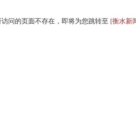
所访问的页面不存在，即将为您跳转至
[衡水新