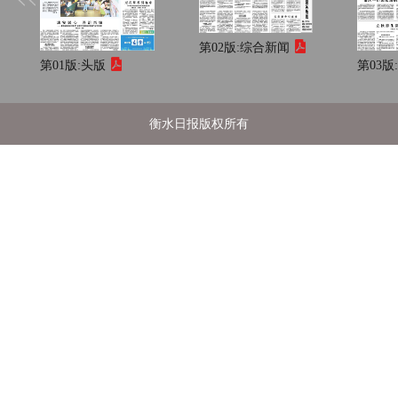
第02版:
综合新闻
第01版:
头版
第03版
衡水日报版权所有