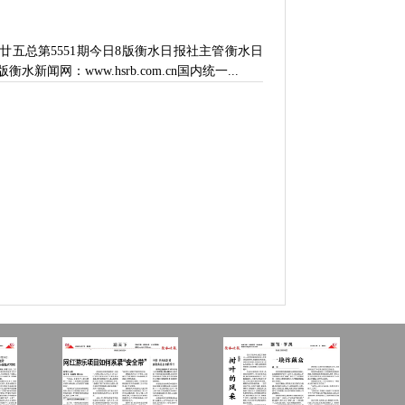
月廿五总第5551期今日8版衡水日报社主管衡水日
闻网：www.hsrb.com.cn国内统一...