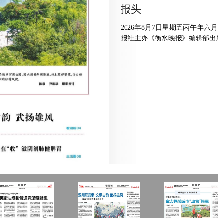
报头
2026年8月7日星期五丙午年六
报社主办《衡水晚报》编辑部出版衡水新