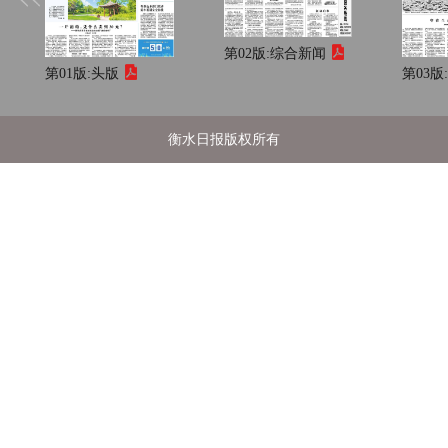
第02版:
综合新闻
第01版:
头版
第03版
衡水日报版权所有