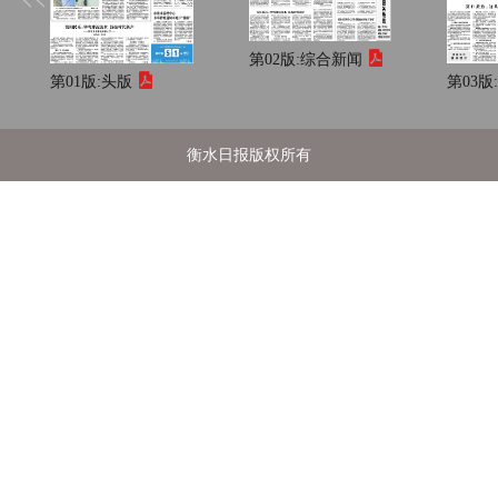
第02版:
综合新闻
第01版:
头版
第03版
衡水日报版权所有