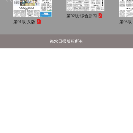
第02版:
综合新闻
第01版:
头版
第03版
衡水日报版权所有