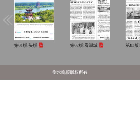
第01版:
头版
第02版:
看湖城
第03版
衡水晚报版权所有