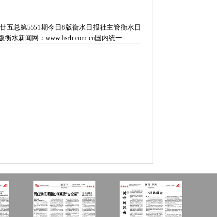
月廿五总第5551期今日8版衡水日报社主管衡水日
闻网：www.hsrb.com.cn国内统一...