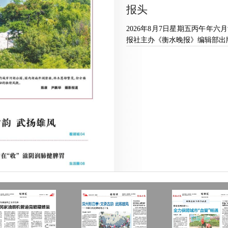
报头
2026年8月7日星期五丙午年六
报社主办《衡水晚报》编辑部出版衡水新