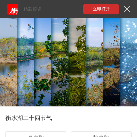
立即打开
精彩报道
衡水湖二十四节气