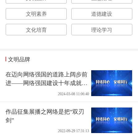
文明素养
道德建设
文化培育
理论学习
文明品牌
在迈向网络强国的道路上阔步前
进——网络强国建设十年成就综
述
2024-03-08 11:06:40
作品征集展播之网络是把“双刃
剑”
2022-09-29 17:31:13