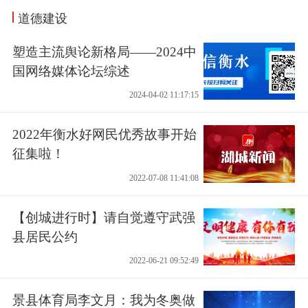
道德建设
塑造主流舆论新格局——2024中
国网络媒体论坛综述
2024-04-02 11:17:15
2022年衡水好网民优秀故事开始
征集啦！
2022-07-08 11:41:08
【创城进行时】请自觉遵守武强
县居民公约
2022-06-21 09:52:49
景县体育局李文月：我为冬奥做