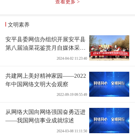
查看更多 >
文明素养
安平县委网信办组织开展安平县
第八届油菜花鉴赏月自媒体采风
活动
2024-04-02 11:23:40
共建网上美好精神家园——2022
年中国网络文明大会观察
2022-09-19 09:55:49
从网络大国向网络强国奋勇迈进
——我国网信事业成就综述
2024-03-08 11:11:50