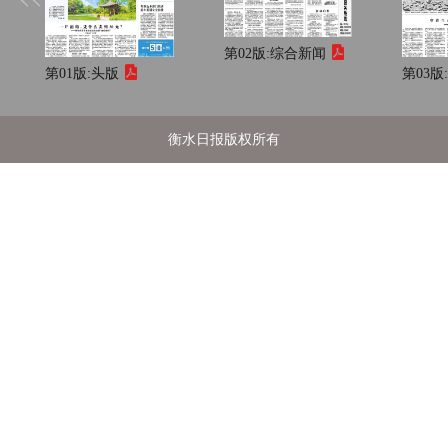
第02版:
综合新闻
第01版:
头版
第03版
衡水日报版权所有