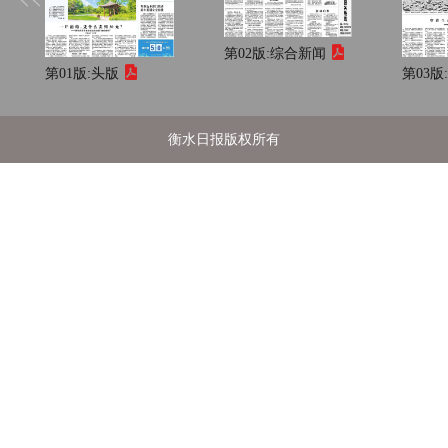
第02版:
综合新闻
第01版:
头版
第03版
衡水日报版权所有