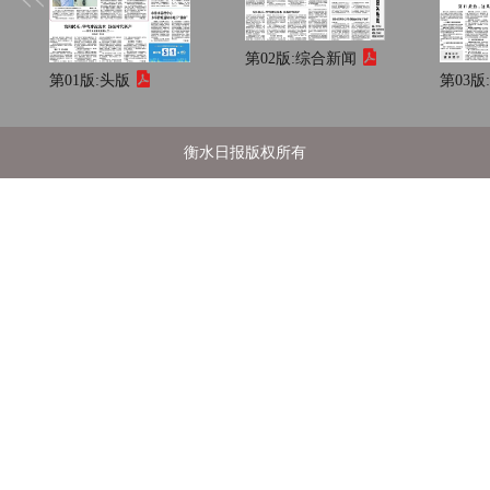
第02版:
综合新闻
第01版:
头版
第03版
衡水日报版权所有