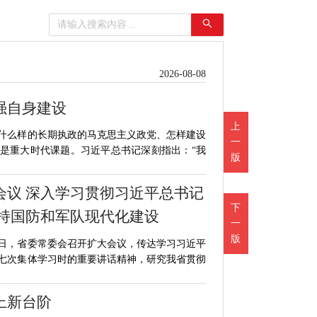
2026-08-08
强自身建设
上
什么样的长期执政的马克思主义政党、怎样建设
一
是重大时代课题。习近平总书记深刻指出：“我
版
会议 深入学习贯彻习近平总书记
下
支持国防和军队现代化建设
一
版
7日，省委常委会召开扩大会议，传达学习习近平
七次集体学习时的重要讲话精神，研究我省贯彻
上新台阶