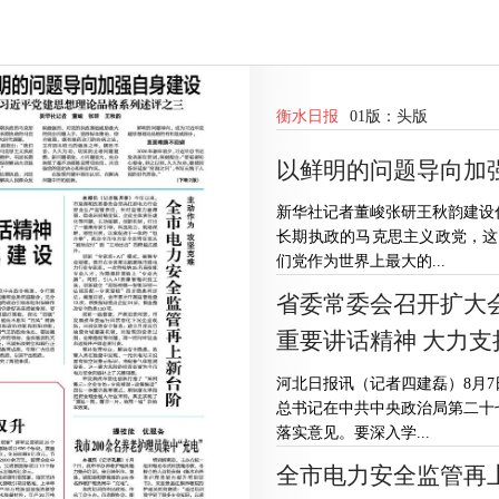
衡水日报
01版：
头版
以鲜明的问题导向加
新华社记者董峻张研王秋韵建设
长期执政的马克思主义政党，这
们党作为世界上最大的...
省委常委会召开扩大
重要讲话精神 大力
河北日报讯（记者四建磊）8月
总书记在中共中央政治局第二十
落实意见。要深入学...
全市电力安全监管再