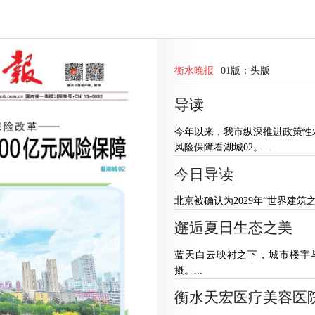
衡水晚报
01版：
头版
导读
今年以来，我市纵深推进政策性农
风险保障看湖城02。...
今日导读
北京被确认为2029年“世界建筑之都
邂逅夏日生态之美
蓝天白云映衬之下，城市楼宇
摄。...
衡水天宏医疗美容医