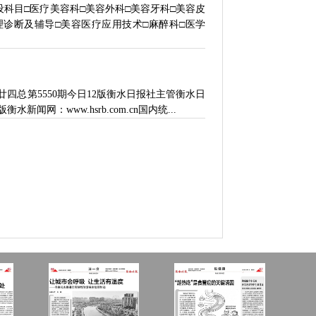
0号开设科目□医疗美容科□美容外科□美容牙科□美容皮
理诊断及辅导□美容医疗应用技术□麻醉科□医学
月廿四总第5550期今日12版衡水日报社主管衡水日
闻网：www.hsrb.com.cn国内统...