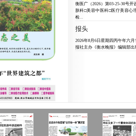
衡医广（2026）第03-25-3
肤科□美容中医科□医疗美容心
检...
报头
2026年8月6日星期四丙午年六
报社主办《衡水晚报》编辑部出版衡水新