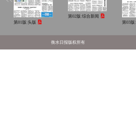
第02版:
综合新闻
第01版:
头版
第03版
衡水日报版权所有