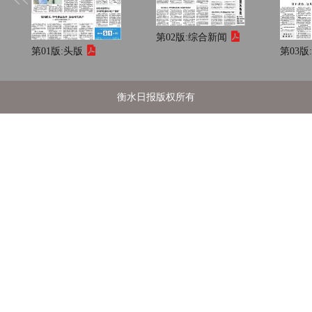
第02版:
综合新闻
第01版:
头版
第03版
衡水日报版权所有