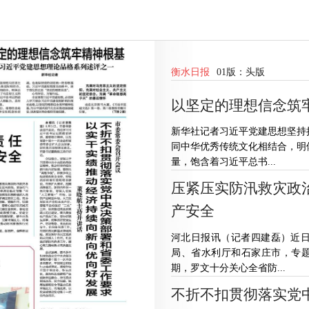
衡水日报
01版：
头版
以坚定的理想信念筑
新华社记者习近平党建思想坚持
同中华优秀传统文化相结合，明
量，饱含着习近平总书...
压紧压实防汛救灾政
产安全
河北日报讯（记者四建磊）近
局、省水利厅和石家庄市，专题
期，罗文十分关心全省防...
不折不扣贯彻落实党