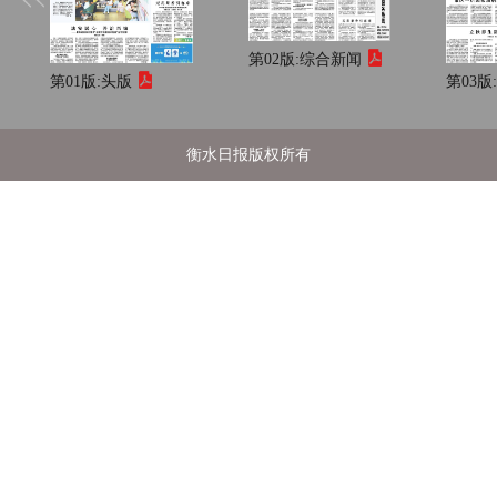
第02版:
综合新闻
第01版:
头版
第03版
衡水日报版权所有