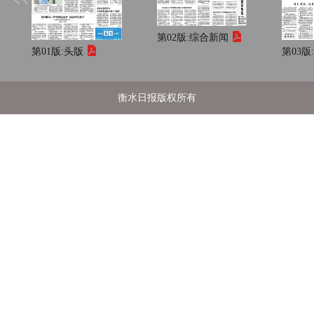
第02版:
综合新闻
第01版:
头版
第03版
衡水日报版权所有