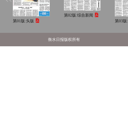
第02版:
综合新闻
第01版:
头版
第03版
衡水日报版权所有