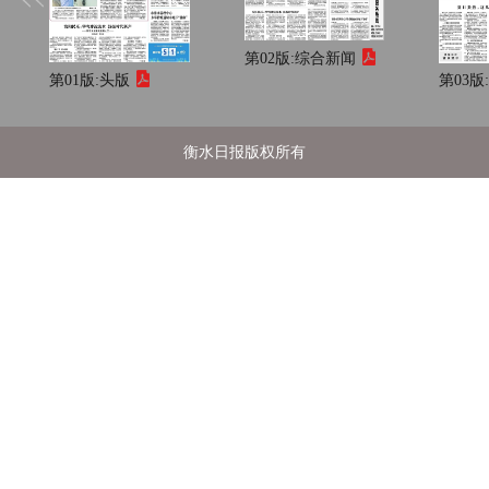
第02版:
综合新闻
第01版:
头版
第03版
衡水日报版权所有