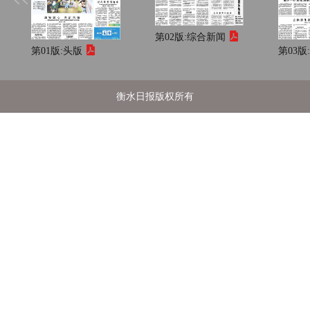
第02版:
综合新闻
第01版:
头版
第03版
衡水日报版权所有