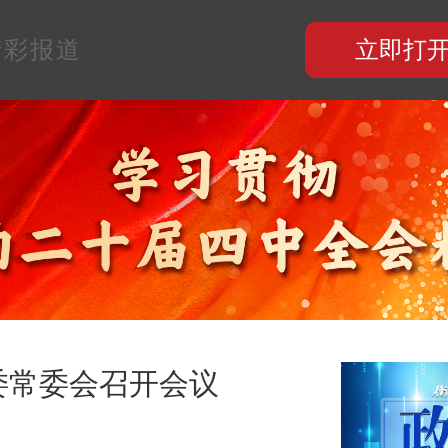
精彩报道
立即打
委常委会召开会议