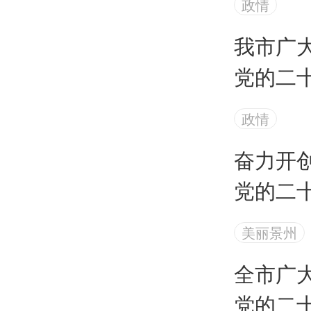
政情
我市广
党的二
政情
奋力开
党的二
景县基
美丽景州
响
全市广
党的二