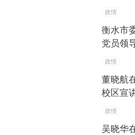
政情
衡水市
党员领
会精神
政情
董晓航
校区宣
神
政情
吴晓华