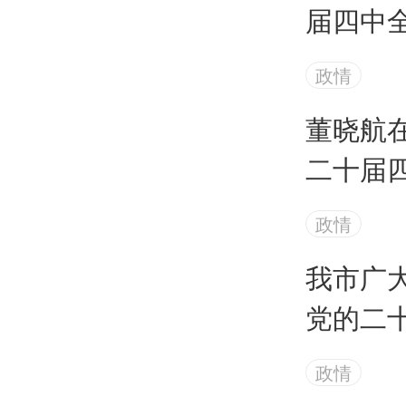
届四中
政情
董晓航
二十届
政情
我市广
党的二
政情