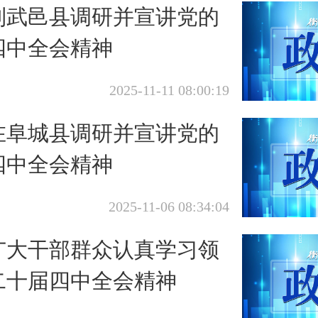
到武邑县调研并宣讲党的
四中全会精神
2025-11-11 08:00:19
在阜城县调研并宣讲党的
四中全会精神
2025-11-06 08:34:04
广大干部群众认真学习领
二十届四中全会精神