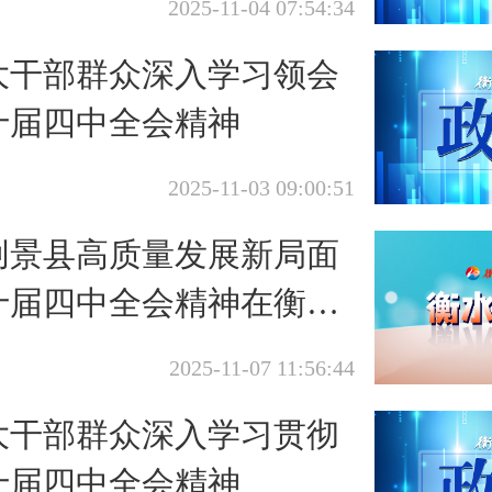
2025-11-04 07:54:34
大干部群众深入学习领会
十届四中全会精神
2025-11-03 09:00:51
创景县高质量发展新局面
十届四中全会精神在衡水
层党员干部中引发热烈反
2025-11-07 11:56:44
大干部群众深入学习贯彻
十届四中全会精神