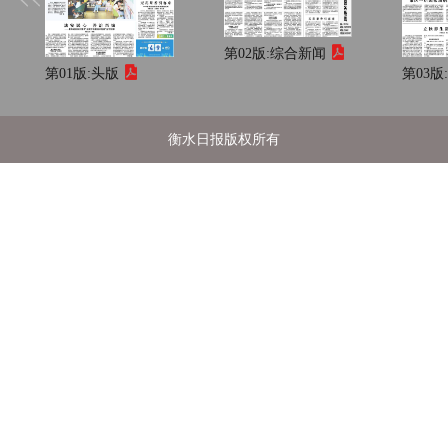
第02版:
综合新闻
第01版:
头版
第03版
衡水日报版权所有