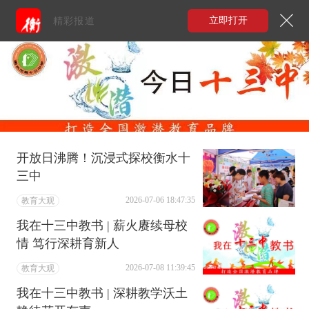
立即打开
精彩报道
开放日沸腾！沉浸式探校衡水十
三中
2026-07-06 18:47:35
教育大观
我在十三中教书 | 薪火赓续母校
情 笃行深耕育新人
2026-07-08 11:39:45
教育大观
我在十三中教书 | 深耕教学沃土