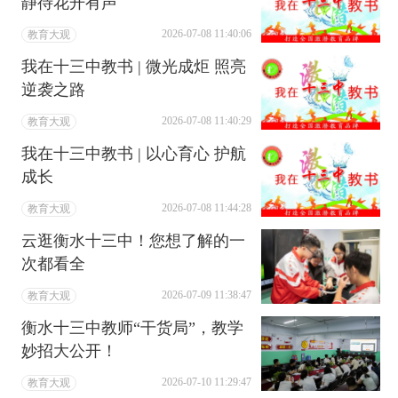
静待花开有声
2026-07-08 11:40:06
教育大观
我在十三中教书 | 微光成炬 照亮
逆袭之路
2026-07-08 11:40:29
教育大观
我在十三中教书 | 以心育心 护航
成长
2026-07-08 11:44:28
教育大观
云逛衡水十三中！您想了解的一
次都看全
2026-07-09 11:38:47
教育大观
衡水十三中教师“干货局”，教学
妙招大公开！
2026-07-10 11:29:47
教育大观