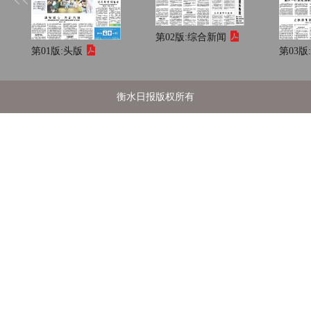
第02版:
综合新闻
第01版:
头版
第03版
衡水日报版权所有