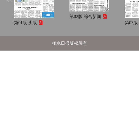
第02版:
综合新闻
第01版:
头版
第03版
衡水日报版权所有