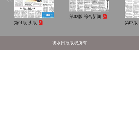
第02版:
综合新闻
第01版:
头版
第03版
衡水日报版权所有