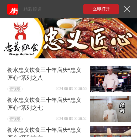
立即打开
精彩报道
衡水忠义饮食三十年店庆“忠义
匠心”系列之八
2024-06-03 09:56:56
壹现场
衡水忠义饮食三十年店庆“忠义
匠心”系列之七
2024-06-03 09:56:52
壹现场
衡水忠义饮食三十年店庆“忠义