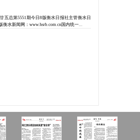
月廿五总第5551期今日8版衡水日报社主管衡水日
闻网：www.hsrb.com.cn国内统一...