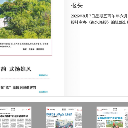
报头
2026年8月7日星期五丙午年六
报社主办《衡水晚报》编辑部出版衡水新