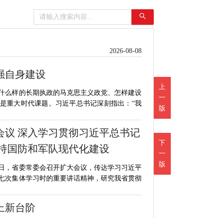
2026-08-08
强自身建设
上
什么样的长期执政的马克思主义政党、怎样建设
一
是重大时代课题。习近平总书记深刻指出：“我
版
会议 深入学习贯彻习近平总书记
下
支持国防和军队现代化建设
一
版
7日，省委常委会召开扩大会议，传达学习习近平
七次集体学习时的重要讲话精神，研究我省贯彻
上新台阶