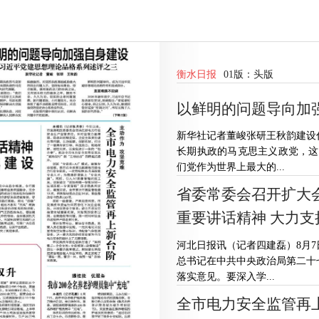
衡水日报
01版：
头版
以鲜明的问题导向加
新华社记者董峻张研王秋韵建设
长期执政的马克思主义政党，这
们党作为世界上最大的...
省委常委会召开扩大
重要讲话精神 大力
河北日报讯（记者四建磊）8月
总书记在中共中央政治局第二十
落实意见。要深入学...
全市电力安全监管再