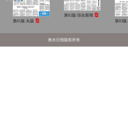
第02版:
综合新闻
第01版:
头版
第03版
衡水日报版权所有